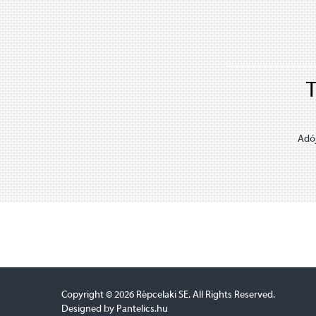
T
Adój
Copyright © 2026 Répcelaki SE. All Rights Reserved.
Designed by Pantelics.hu